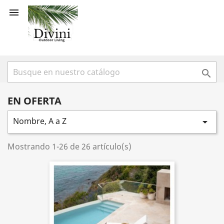


EN OFERTA
Nombre, A a Z

Mostrando 1-26 de 26 artículo(s)