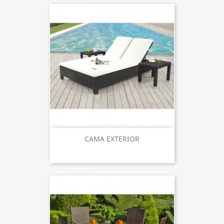
CAMA EXTERIOR