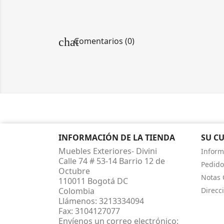
chat
Comentarios (0)
INFORMACIÓN DE LA TIENDA
SU C
Muebles Exteriores- Divini
Inform
Calle 74 # 53-14 Barrio 12 de
Pedido
Octubre
Notas 
110011 Bogotá DC
Colombia
Direcc
Llámenos:
3213334094
Fax:
3104127077
Envíenos un correo electrónico: