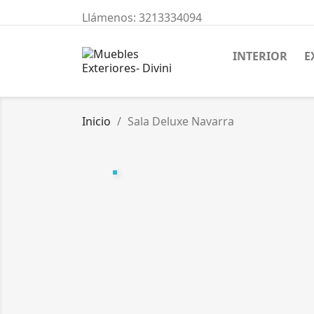
Llámenos:
3213334094
INTERIOR
E
Inicio
Sala Deluxe Navarra