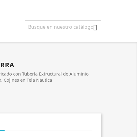

ARRA
ricado con Tubería Extructural de Aluminio
. Cojines en Tela Náutica